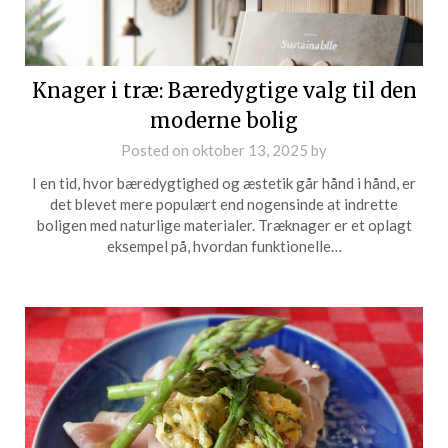
Knager i træ: Bæredygtige valg til den
moderne bolig
Posted on
oktober 13, 2025
by
I en tid, hvor bæredygtighed og æstetik går hånd i hånd, er
det blevet mere populært end nogensinde at indrette
boligen med naturlige materialer. Træknager er et oplagt
eksempel på, hvordan funktionelle…