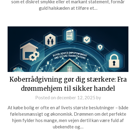
som et diskret smykke eller et markant statement, formår
guld halskæden at tilføre et…
Køberrådgivning gør dig stærkere: Fra
drømmehjem til sikker handel
Posted on
december 12, 2025
by
At købe bolig er ofte en af livets største beslutninger – både
følelsesmæssigt og økonomisk. Drømmen om det perfekte
hjem fylder hos mange, men vejen dertil kan være fuld af
ubekendte og…