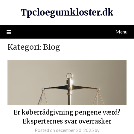
Tpcloegumkloster.dk
Menu
Kategori:
Blog
Er køberrådgivning pengene værd?
Eksperternes svar overrasker
Posted on
december 20, 2025
by