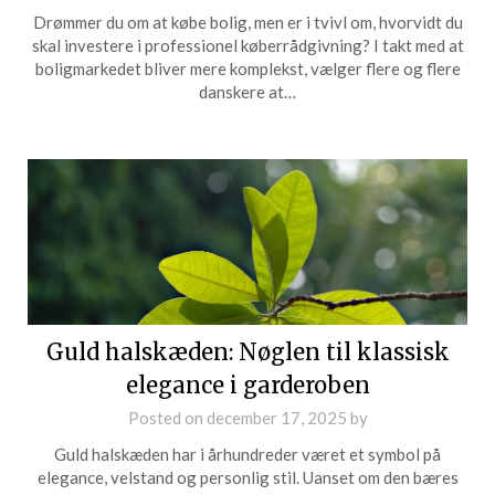
Drømmer du om at købe bolig, men er i tvivl om, hvorvidt du
skal investere i professionel køberrådgivning? I takt med at
boligmarkedet bliver mere komplekst, vælger flere og flere
danskere at…
Guld halskæden: Nøglen til klassisk
elegance i garderoben
Posted on
december 17, 2025
by
Guld halskæden har i århundreder været et symbol på
elegance, velstand og personlig stil. Uanset om den bæres