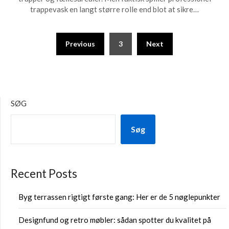
trappevask en langt større rolle end blot at sikre…
Previous
3
Next
SØG
Søg
Recent Posts
Byg terrassen rigtigt første gang: Her er de 5 nøglepunkter
Designfund og retro møbler: sådan spotter du kvalitet på