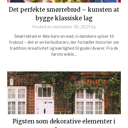
Det perfekte smørrebrød – kunsten at
bygge klassiske lag
Posted on
september 30, 2025
by
Smørrebrød er ikke bare en mad, vi danskere spiser til
frokost – det er en hel kulturarv, der fortæller historier om
tradition, kreativitet og kærlighed til gode råvarer. Fra de
første enkle…
Pigsten som dekorative elementer i