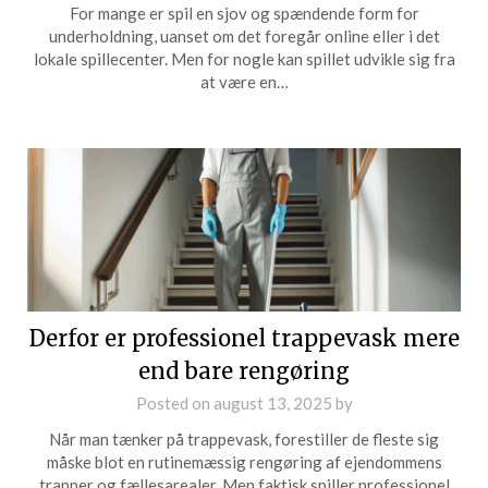
For mange er spil en sjov og spændende form for
underholdning, uanset om det foregår online eller i det
lokale spillecenter. Men for nogle kan spillet udvikle sig fra
at være en…
Derfor er professionel trappevask mere
end bare rengøring
Posted on
august 13, 2025
by
Når man tænker på trappevask, forestiller de fleste sig
måske blot en rutinemæssig rengøring af ejendommens
trapper og fællesarealer. Men faktisk spiller professionel