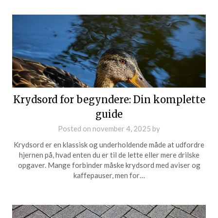
Krydsord for begyndere: Din komplette
guide
Posted on
november 4, 2025
by
Krydsord er en klassisk og underholdende måde at udfordre
hjernen på, hvad enten du er til de lette eller mere drilske
opgaver. Mange forbinder måske krydsord med aviser og
kaffepauser, men for…