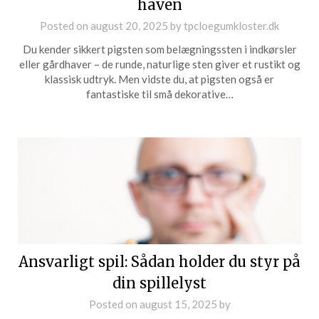
haven
Posted on
august 20, 2025
by
tpcloegumkloster.dk
Du kender sikkert pigsten som belægningssten i indkørsler
eller gårdhaver – de runde, naturlige sten giver et rustikt og
klassisk udtryk. Men vidste du, at pigsten også er
fantastiske til små dekorative…
Ansvarligt spil: Sådan holder du styr på
din spillelyst
Posted on
august 15, 2025
by