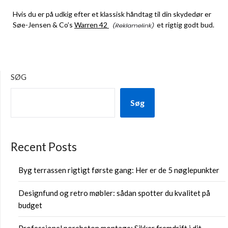
Hvis du er på udkig efter et klassisk håndtag til din skydedør er
Søe-Jensen & Co’s
Warren 42
et rigtig godt bud.
SØG
Søg
Recent Posts
Byg terrassen rigtigt første gang: Her er de 5 nøglepunkter
Designfund og retro møbler: sådan spotter du kvalitet på
budget
Professionel porebeton montage: Sikker fremdrift i dit