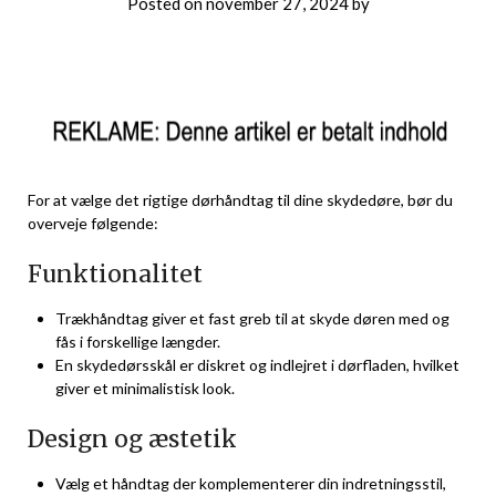
Posted on
november 27, 2024
by
For at vælge det rigtige dørhåndtag til dine skydedøre, bør du
overveje følgende:
Funktionalitet
Trækhåndtag giver et fast greb til at skyde døren med og
fås i forskellige længder.
En skydedørsskål er diskret og indlejret i dørfladen, hvilket
giver et minimalistisk look.
Design og æstetik
Vælg et håndtag der komplementerer din indretningsstil,