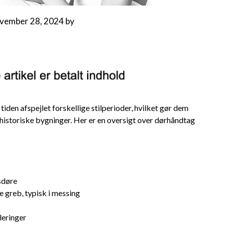
vember 28, 2024
by
den afspejlet forskellige stilperioder, hvilket gør dem
f historiske bygninger. Her er en oversigt over dørhåndtag
sdøre
e greb, typisk i messing
leringer