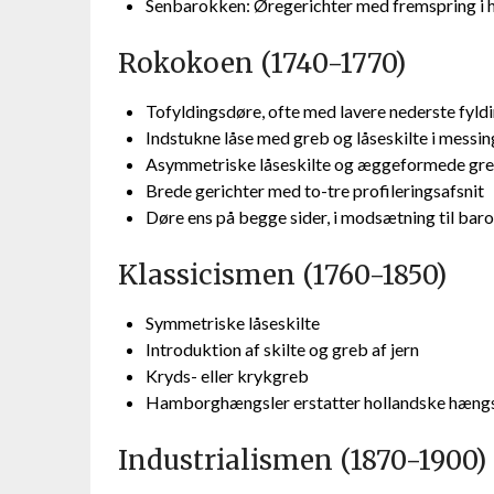
Senbarokken: Øregerichter med fremspring i 
Rokokoen (1740-1770)
Tofyldingsdøre, ofte med lavere nederste fyld
Indstukne låse med greb og låseskilte i messin
Asymmetriske låseskilte og æggeformede gr
Brede gerichter med to-tre profileringsafsnit
Døre ens på begge sider, i modsætning til bar
Klassicismen (1760-1850)
Symmetriske låseskilte
Introduktion af skilte og greb af jern
Kryds- eller krykgreb
Hamborghængsler erstatter hollandske hængs
Industrialismen (1870-1900)