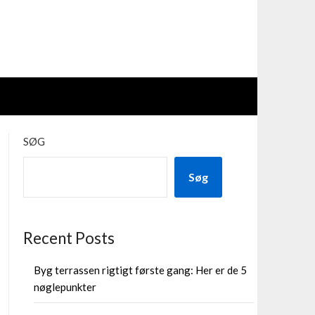
SØG
Søg
Recent Posts
Byg terrassen rigtigt første gang: Her er de 5
nøglepunkter