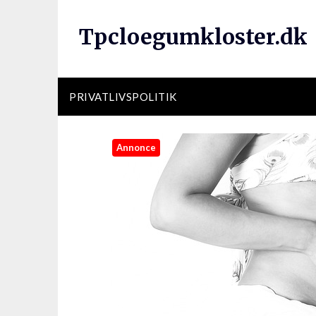
Tpcloegumkloster.dk
PRIVATLIVSPOLITIK
Annonce