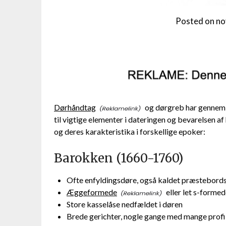
Posted on
no
Dørhåndtag
og dørgreb har gennem ti
til vigtige elementer i dateringen og bevarelsen a
og deres karakteristika i forskellige epoker:
Barokken (1660-1760)
Ofte enfyldingsdøre, også kaldet præstebord
Æggeformede
eller let s-formed
Store kasselåse nedfældet i døren
Brede gerichter, nogle gange med mange profi