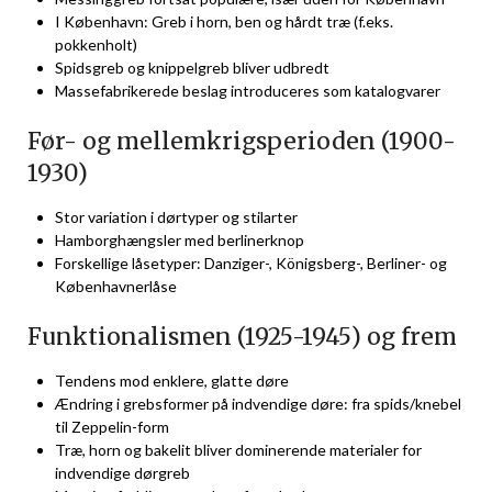
I København: Greb i horn, ben og hårdt træ (f.eks.
pokkenholt)
Spidsgreb og knippelgreb bliver udbredt
Massefabrikerede beslag introduceres som katalogvarer
Før- og mellemkrigsperioden (1900-
1930)
Stor variation i dørtyper og stilarter
Hamborghængsler med berlinerknop
Forskellige låsetyper: Danziger-, Königsberg-, Berliner- og
Københavnerlåse
Funktionalismen (1925-1945) og frem
Tendens mod enklere, glatte døre
Ændring i grebsformer på indvendige døre: fra spids/knebel
til Zeppelin-form
Træ, horn og bakelit bliver dominerende materialer for
indvendige dørgreb