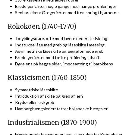
Brede gerichter, nogle gange med mange profileringer
Senbarokken: Øregerichter med fremspring i hjørnerne
Rokokoen (1740-1770)
Tofyldingsdøre, ofte med lavere nederste fylding
Indstukne låse med greb og låseskilte i messing
Asymmetriske låseskilte og æggeformede greb
Brede gerichter med to-tre profileringsafsnit
Døre ens på begge sider, i modsætning til barokkens
Klassicismen (1760-1850)
Symmetriske låseskilte
Introduktion af skilte og greb af jern
Kryds- eller krykgreb
Hamborghængsler erstatter hollandske hængsler
Industrialismen (1870-1900)
Messinggreb fortsat populære, især uden for København