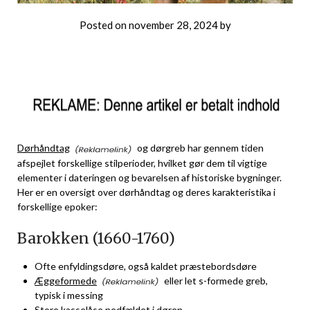
Posted on
november 28, 2024
by
Dørhåndtag
og dørgreb har gennem tiden
afspejlet forskellige stilperioder, hvilket gør dem til vigtige
elementer i dateringen og bevarelsen af historiske bygninger.
Her er en oversigt over dørhåndtag og deres karakteristika i
forskellige epoker:
Barokken (1660-1760)
Ofte enfyldingsdøre, også kaldet præstebordsdøre
Æggeformede
eller let s-formede greb,
typisk i messing
Store kasselåse nedfældet i døren