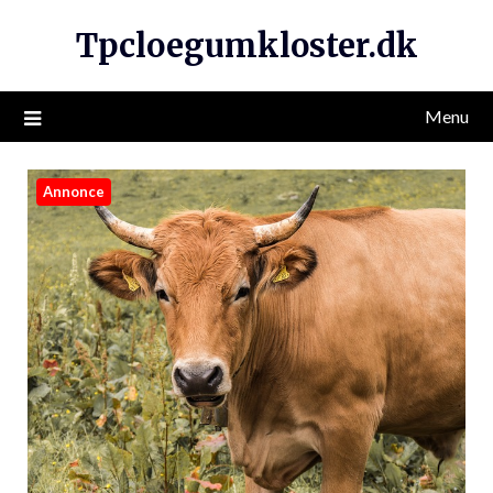
Tpcloegumkloster.dk
Menu
Annonce