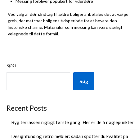
Messing forbliver populært for yderdøre
Ved valg af dørhåndtag til ældre boliger anbefales det at vælge
greb, der matcher boligens tidsperiode for at bevare den
historiske charme. Materialer som messing kan være særligt
velegnede til dette formål.
SØG
Søg
Recent Posts
Byg terrassen rigtigt første gang: Her er de 5 nøglepunkter
Designfund og retro møbler: sådan spotter du kvalitet på