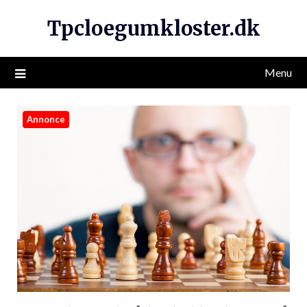
Tpcloegumkloster.dk
Menu
Annonce