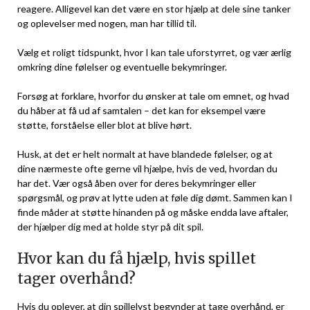
reagere. Alligevel kan det være en stor hjælp at dele sine tanker
og oplevelser med nogen, man har tillid til.
Vælg et roligt tidspunkt, hvor I kan tale uforstyrret, og vær ærlig
omkring dine følelser og eventuelle bekymringer.
Forsøg at forklare, hvorfor du ønsker at tale om emnet, og hvad
du håber at få ud af samtalen – det kan for eksempel være
støtte, forståelse eller blot at blive hørt.
Husk, at det er helt normalt at have blandede følelser, og at
dine nærmeste ofte gerne vil hjælpe, hvis de ved, hvordan du
har det. Vær også åben over for deres bekymringer eller
spørgsmål, og prøv at lytte uden at føle dig dømt. Sammen kan I
finde måder at støtte hinanden på og måske endda lave aftaler,
der hjælper dig med at holde styr på dit spil.
Hvor kan du få hjælp, hvis spillet
tager overhånd?
Hvis du oplever, at din spillelyst begynder at tage overhånd, er