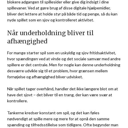
blokere adgangen til spillesider eller give dig indsigt i dine
spillevaner. Ved at gøre brug af disse digitale hjælpemidler,
bliver det lettere at holde styr på både tid og penge, så du kan
nyde spillet som en sjov og kontrolleret aktivitet.
Når underholdning bliver til
afhængighed
For mange starter spil som en uskyldig og sjov fritidsaktivitet,
hvor spændingen ved at vinde og det sociale samvær med andre
spillere er det centrale. Men for nogle kan denne underholdning
desværre udvikle sig til et problem, hvor grænsen mellem
fornøjelse og afhængighed bliver udvisket.
Når spillet tager overhånd, handler det ikke længere blot om at
have det sjovt – det bliver til en trang, der kan være svær at
kontrollere.
Tankerne kredser konstant om spil, og det kan føles
nødvendigt at spille mere og mere for at opnå den samme
spænding og tilfredsstillelse som tidligere. Ofte begynder man