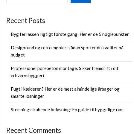
Recent Posts
Byg terrassen rigtigt første gang: Her er de 5 nøglepunkter
Designfund og retro møbler: sådan spotter du kvalitet på
budget
Professionel porebeton montage: Sikker fremdrift i dit
erhvervsbyggeri
Fugt i kælderen? Her er de mest almindelige årsager og
smarte løsninger
Stemningsskabende belysning: En guide til hyggelige rum
Recent Comments