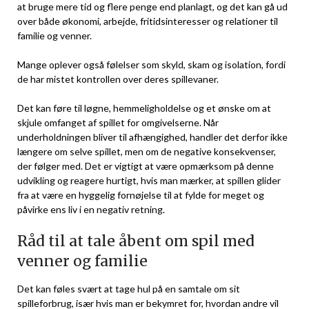
at bruge mere tid og flere penge end planlagt, og det kan gå ud
over både økonomi, arbejde, fritidsinteresser og relationer til
familie og venner.
Mange oplever også følelser som skyld, skam og isolation, fordi
de har mistet kontrollen over deres spillevaner.
Det kan føre til løgne, hemmeligholdelse og et ønske om at
skjule omfanget af spillet for omgivelserne. Når
underholdningen bliver til afhængighed, handler det derfor ikke
længere om selve spillet, men om de negative konsekvenser,
der følger med. Det er vigtigt at være opmærksom på denne
udvikling og reagere hurtigt, hvis man mærker, at spillen glider
fra at være en hyggelig fornøjelse til at fylde for meget og
påvirke ens liv i en negativ retning.
Råd til at tale åbent om spil med
venner og familie
Det kan føles svært at tage hul på en samtale om sit
spilleforbrug, især hvis man er bekymret for, hvordan andre vil