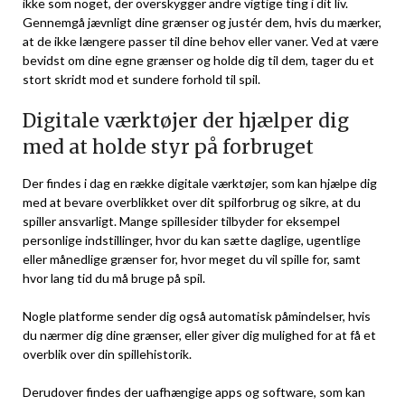
ikke som noget, der overskygger andre vigtige ting i dit liv.
Gennemgå jævnligt dine grænser og justér dem, hvis du mærker,
at de ikke længere passer til dine behov eller vaner. Ved at være
bevidst om dine egne grænser og holde dig til dem, tager du et
stort skridt mod et sundere forhold til spil.
Digitale værktøjer der hjælper dig
med at holde styr på forbruget
Der findes i dag en række digitale værktøjer, som kan hjælpe dig
med at bevare overblikket over dit spilforbrug og sikre, at du
spiller ansvarligt. Mange spillesider tilbyder for eksempel
personlige indstillinger, hvor du kan sætte daglige, ugentlige
eller månedlige grænser for, hvor meget du vil spille for, samt
hvor lang tid du må bruge på spil.
Nogle platforme sender dig også automatisk påmindelser, hvis
du nærmer dig dine grænser, eller giver dig mulighed for at få et
overblik over din spillehistorik.
Derudover findes der uafhængige apps og software, som kan