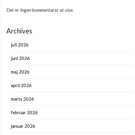
Der er ingen kommentarer at vise.
Archives
juli 2026
juni 2026
maj 2026
april 2026
marts 2026
februar 2026
januar 2026