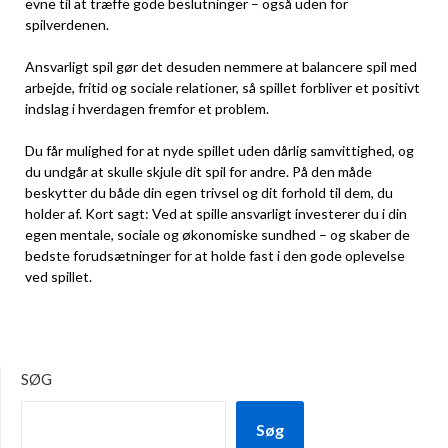
evne til at træffe gode beslutninger – også uden for
spilverdenen.
Ansvarligt spil gør det desuden nemmere at balancere spil med
arbejde, fritid og sociale relationer, så spillet forbliver et positivt
indslag i hverdagen fremfor et problem.
Du får mulighed for at nyde spillet uden dårlig samvittighed, og
du undgår at skulle skjule dit spil for andre. På den måde
beskytter du både din egen trivsel og dit forhold til dem, du
holder af. Kort sagt: Ved at spille ansvarligt investerer du i din
egen mentale, sociale og økonomiske sundhed – og skaber de
bedste forudsætninger for at holde fast i den gode oplevelse
ved spillet.
SØG
Søg