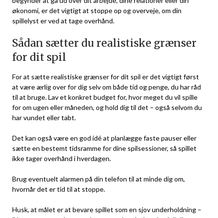
begynder at gå ud over dit arbejde, dine relationer eller din
økonomi, er det vigtigt at stoppe op og overveje, om din
spillelyst er ved at tage overhånd.
Sådan sætter du realistiske grænser
for dit spil
For at sætte realistiske grænser for dit spil er det vigtigt først
at være ærlig over for dig selv om både tid og penge, du har råd
til at bruge. Lav et konkret budget for, hvor meget du vil spille
for om ugen eller måneden, og hold dig til det – også selvom du
har vundet eller tabt.
Det kan også være en god idé at planlægge faste pauser eller
sætte en bestemt tidsramme for dine spilsessioner, så spillet
ikke tager overhånd i hverdagen.
Brug eventuelt alarmen på din telefon til at minde dig om,
hvornår det er tid til at stoppe.
Husk, at målet er at bevare spillet som en sjov underholdning –