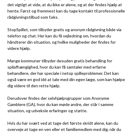
det vigtigt at vide, at du ikke er alene, og at der findes hjælp at
hente. Først og fremmest kan du tage kontakt til professionelle
rådgivningstilbud som f.eks.
StopSpillet, som tilbyder gratis og anonym rådgivning både via
telefon og chat. Her kan du få vejledning om, hvordan du
håndterer din situation, og hvilke muligheder der findes for
videre hjælp.
Mange kommuner tilbyder desuden gratis behandling for
spilafhængighed, hvor du kan få samtaler med erfarne
behandlere, der har speciale i netop spilleproblemer. Det kan
også være en god idé at tale med din egen læge, som kan hjælpe
dig videre til den rette hjælp.
Derudover findes der selvhjælpsgrupper som Anonyme
Gamblere (GA), hvor du kan møde andre, der står i samme
situation, og udveksle erfaringer og støtte.
Hvis du har svært ved at tage det første skridt alene, kan du
overveje at tage en ven eller et familiemedlem med dig, når du