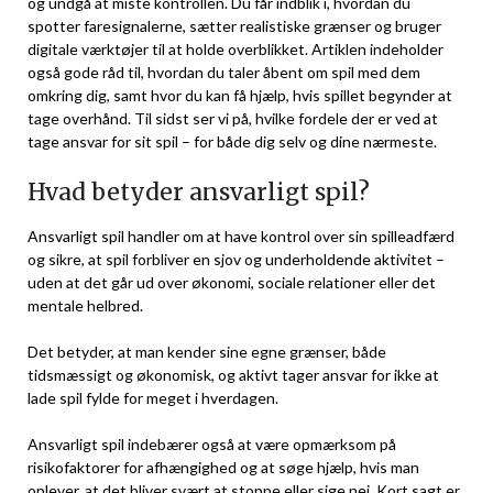
og undgå at miste kontrollen. Du får indblik i, hvordan du
spotter faresignalerne, sætter realistiske grænser og bruger
digitale værktøjer til at holde overblikket. Artiklen indeholder
også gode råd til, hvordan du taler åbent om spil med dem
omkring dig, samt hvor du kan få hjælp, hvis spillet begynder at
tage overhånd. Til sidst ser vi på, hvilke fordele der er ved at
tage ansvar for sit spil – for både dig selv og dine nærmeste.
Hvad betyder ansvarligt spil?
Ansvarligt spil handler om at have kontrol over sin spilleadfærd
og sikre, at spil forbliver en sjov og underholdende aktivitet –
uden at det går ud over økonomi, sociale relationer eller det
mentale helbred.
Det betyder, at man kender sine egne grænser, både
tidsmæssigt og økonomisk, og aktivt tager ansvar for ikke at
lade spil fylde for meget i hverdagen.
Ansvarligt spil indebærer også at være opmærksom på
risikofaktorer for afhængighed og at søge hjælp, hvis man
oplever, at det bliver svært at stoppe eller sige nej. Kort sagt er