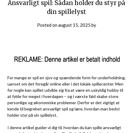
Ansvarligt spil: Sådan holder du styr på
din spillelyst
Posted on
august 15, 2025
by
For mange er spil en sjov og spændende form for underholdning,
uanset om det foregår online eller i det lokale spillecenter. Men
for nogle kan spillet udvikle sig fra at være en uskyldig hobby til
at fylde for meget i hverdagen – og i værste fald skabe store
personlige og økonomiske problemer. Derfor er det vigtigt at
kende til begrebet ansvarligt spil og lære, hvordan man bedst
holder styr på sin spillelyst.
I denne artikel guider vi dig til, hvordan du kan spille ansvarligt