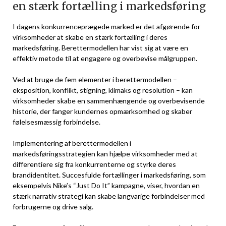
en stærk fortælling i markedsføring
I dagens konkurrenceprægede marked er det afgørende for
virksomheder at skabe en stærk fortælling i deres
markedsføring. Berettermodellen har vist sig at være en
effektiv metode til at engagere og overbevise målgruppen.
Ved at bruge de fem elementer i berettermodellen –
eksposition, konflikt, stigning, klimaks og resolution – kan
virksomheder skabe en sammenhængende og overbevisende
historie, der fanger kundernes opmærksomhed og skaber
følelsesmæssig forbindelse.
Implementering af berettermodellen i
markedsføringsstrategien kan hjælpe virksomheder med at
differentiere sig fra konkurrenterne og styrke deres
brandidentitet. Succesfulde fortællinger i markedsføring, som
eksempelvis Nike’s “Just Do It” kampagne, viser, hvordan en
stærk narrativ strategi kan skabe langvarige forbindelser med
forbrugerne og drive salg.