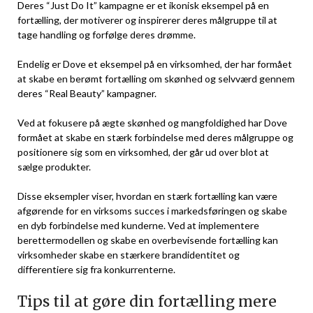
Deres “Just Do It” kampagne er et ikonisk eksempel på en
fortælling, der motiverer og inspirerer deres målgruppe til at
tage handling og forfølge deres drømme.
Endelig er Dove et eksempel på en virksomhed, der har formået
at skabe en berømt fortælling om skønhed og selvværd gennem
deres “Real Beauty” kampagner.
Ved at fokusere på ægte skønhed og mangfoldighed har Dove
formået at skabe en stærk forbindelse med deres målgruppe og
positionere sig som en virksomhed, der går ud over blot at
sælge produkter.
Disse eksempler viser, hvordan en stærk fortælling kan være
afgørende for en virksoms succes i markedsføringen og skabe
en dyb forbindelse med kunderne. Ved at implementere
berettermodellen og skabe en overbevisende fortælling kan
virksomheder skabe en stærkere brandidentitet og
differentiere sig fra konkurrenterne.
Tips til at gøre din fortælling mere