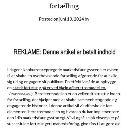
fortælling
Posted on
juni 13, 2024
by
I dagens konkurrenceprægede markedsføringsscene er evnen
til at skabe en overbevisende fortælling afgørende for at skille
sig ud og engagere sit publikum. En effektiv måde at opbygge
en
stærk fortælling på er ved hjælp af berettermodellen.
Berettermodellen er en velkendt struktur inden
for fortælling, der hjælper med at skabe sammenhængende og
engagerende historier. I denne artikel vil vi udforske de fem
elementer i berettermodellen og hvordan du kan implementere
den i din markedsføringsstrategi. Vi vil også se på eksempler på
succesfulde fortællinger i markedsføring, give tips til at gøre din