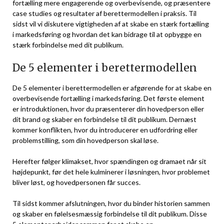
fortælling mere engagerende og overbevisende, og præsentere
case studies og resultater af berettermodellen i praksis. Til
sidst vil vi diskutere vigtigheden af at skabe en stærk fortælling
i markedsføring og hvordan det kan bidrage til at opbygge en
stærk forbindelse med dit publikum.
De 5 elementer i berettermodellen
De 5 elementer i berettermodellen er afgørende for at skabe en
overbevisende fortælling i markedsføring. Det første element
er introduktionen, hvor du præsenterer din hovedperson eller
dit brand og skaber en forbindelse til dit publikum. Dernæst
kommer konflikten, hvor du introducerer en udfordring eller
problemstilling, som din hovedperson skal løse.
Herefter følger klimakset, hvor spændingen og dramaet når sit
højdepunkt, før det hele kulminerer i løsningen, hvor problemet
bliver løst, og hovedpersonen får succes.
Til sidst kommer afslutningen, hvor du binder historien sammen
og skaber en følelsesmæssig forbindelse til dit publikum. Disse