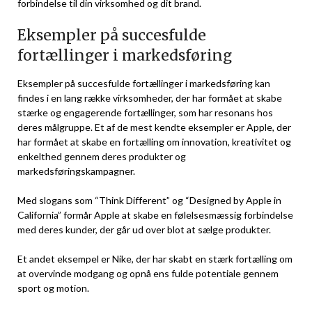
forbindelse til din virksomhed og dit brand.
Eksempler på succesfulde
fortællinger i markedsføring
Eksempler på succesfulde fortællinger i markedsføring kan
findes i en lang række virksomheder, der har formået at skabe
stærke og engagerende fortællinger, som har resonans hos
deres målgruppe. Et af de mest kendte eksempler er Apple, der
har formået at skabe en fortælling om innovation, kreativitet og
enkelthed gennem deres produkter og
markedsføringskampagner.
Med slogans som “Think Different” og “Designed by Apple in
California” formår Apple at skabe en følelsesmæssig forbindelse
med deres kunder, der går ud over blot at sælge produkter.
Et andet eksempel er Nike, der har skabt en stærk fortælling om
at overvinde modgang og opnå ens fulde potentiale gennem
sport og motion.