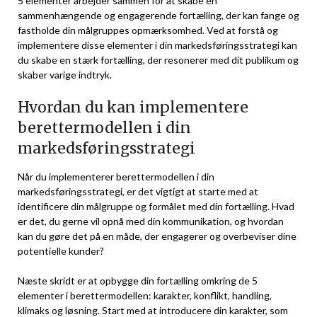
5 elementer arbejder sammen for at skabe en
sammenhængende og engagerende fortælling, der kan fange og
fastholde din målgruppes opmærksomhed. Ved at forstå og
implementere disse elementer i din markedsføringsstrategi kan
du skabe en stærk fortælling, der resonerer med dit publikum og
skaber varige indtryk.
Hvordan du kan implementere
berettermodellen i din
markedsføringsstrategi
Når du implementerer berettermodellen i din
markedsføringsstrategi, er det vigtigt at starte med at
identificere din målgruppe og formålet med din fortælling. Hvad
er det, du gerne vil opnå med din kommunikation, og hvordan
kan du gøre det på en måde, der engagerer og overbeviser dine
potentielle kunder?
Næste skridt er at opbygge din fortælling omkring de 5
elementer i berettermodellen: karakter, konflikt, handling,
klimaks og løsning. Start med at introducere din karakter, som