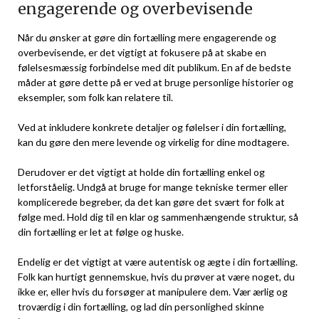
engagerende og overbevisende
Når du ønsker at gøre din fortælling mere engagerende og
overbevisende, er det vigtigt at fokusere på at skabe en
følelsesmæssig forbindelse med dit publikum. En af de bedste
måder at gøre dette på er ved at bruge personlige historier og
eksempler, som folk kan relatere til.
Ved at inkludere konkrete detaljer og følelser i din fortælling,
kan du gøre den mere levende og virkelig for dine modtagere.
Derudover er det vigtigt at holde din fortælling enkel og
letforståelig. Undgå at bruge for mange tekniske termer eller
komplicerede begreber, da det kan gøre det svært for folk at
følge med. Hold dig til en klar og sammenhængende struktur, så
din fortælling er let at følge og huske.
Endelig er det vigtigt at være autentisk og ægte i din fortælling.
Folk kan hurtigt gennemskue, hvis du prøver at være noget, du
ikke er, eller hvis du forsøger at manipulere dem. Vær ærlig og
troværdig i din fortælling, og lad din personlighed skinne