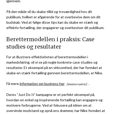
igennem.
På den måde vil du skabe tillid og troværdighed hos dit
publikum, hvilket er afgørende for at overbevise dem om dit
budskab. Ved at følge disse tips kan du skabe en stærk og
effektiv fortælling, der engagerer og overbeviser dit publikum.
Berettermodellen i praksis: Case
studies og resultater
For at illustrere effektiviteten af ​​berettermodellen i
markedsføring, vil vi se på nogle konkrete case studies og
resultater. Et eksempel på en virksomhed, der har formået at
skabe en stærk fortælling gennem berettermodellen, er Nike.
Få mere
information om business her
.
Deres “Just Do It” kampagne er et perfekt eksempel på,
hvordan en enkel og inspirerende fortælling kan engagere og
motivere forbrugerne. Ved at fokusere på idéen om at
overvinde modstand og opnå ens drømme, har Nike formået at