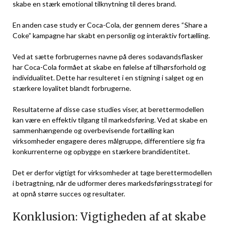
skabe en stærk emotional tilknytning til deres brand.
En anden case study er Coca-Cola, der gennem deres “Share a
Coke” kampagne har skabt en personlig og interaktiv fortælling.
Ved at sætte forbrugernes navne på deres sodavandsflasker
har Coca-Cola formået at skabe en følelse af tilhørsforhold og
individualitet. Dette har resulteret i en stigning i salget og en
stærkere loyalitet blandt forbrugerne.
Resultaterne af disse case studies viser, at berettermodellen
kan være en effektiv tilgang til markedsføring. Ved at skabe en
sammenhængende og overbevisende fortælling kan
virksomheder engagere deres målgruppe, differentiere sig fra
konkurrenterne og opbygge en stærkere brandidentitet.
Det er derfor vigtigt for virksomheder at tage berettermodellen
i betragtning, når de udformer deres markedsføringsstrategi for
at opnå større succes og resultater.
Konklusion: Vigtigheden af at skabe