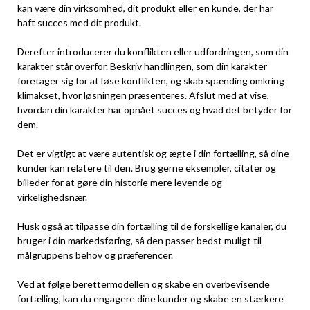
kan være din virksomhed, dit produkt eller en kunde, der har
haft succes med dit produkt.
Derefter introducerer du konflikten eller udfordringen, som din
karakter står overfor. Beskriv handlingen, som din karakter
foretager sig for at løse konflikten, og skab spænding omkring
klimakset, hvor løsningen præsenteres. Afslut med at vise,
hvordan din karakter har opnået succes og hvad det betyder for
dem.
Det er vigtigt at være autentisk og ægte i din fortælling, så dine
kunder kan relatere til den. Brug gerne eksempler, citater og
billeder for at gøre din historie mere levende og
virkelighedsnær.
Husk også at tilpasse din fortælling til de forskellige kanaler, du
bruger i din markedsføring, så den passer bedst muligt til
målgruppens behov og præferencer.
Ved at følge berettermodellen og skabe en overbevisende
fortælling, kan du engagere dine kunder og skabe en stærkere