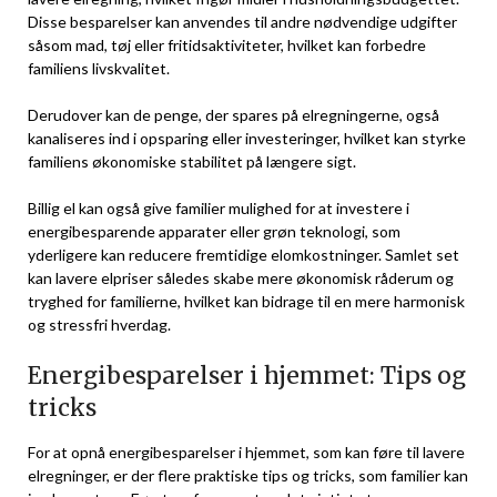
Disse besparelser kan anvendes til andre nødvendige udgifter
såsom mad, tøj eller fritidsaktiviteter, hvilket kan forbedre
familiens livskvalitet.
Derudover kan de penge, der spares på elregningerne, også
kanaliseres ind i opsparing eller investeringer, hvilket kan styrke
familiens økonomiske stabilitet på længere sigt.
Billig el kan også give familier mulighed for at investere i
energibesparende apparater eller grøn teknologi, som
yderligere kan reducere fremtidige elomkostninger. Samlet set
kan lavere elpriser således skabe mere økonomisk råderum og
tryghed for familierne, hvilket kan bidrage til en mere harmonisk
og stressfri hverdag.
Energibesparelser i hjemmet: Tips og
tricks
For at opnå energibesparelser i hjemmet, som kan føre til lavere
elregninger, er der flere praktiske tips og tricks, som familier kan