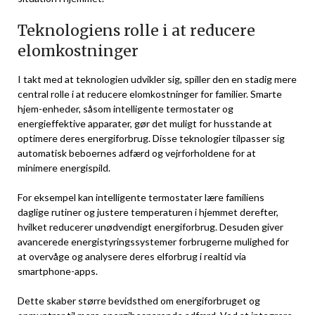
Teknologiens rolle i at reducere
elomkostninger
I takt med at teknologien udvikler sig, spiller den en stadig mere
central rolle i at reducere elomkostninger for familier. Smarte
hjem-enheder, såsom intelligente termostater og
energieffektive apparater, gør det muligt for husstande at
optimere deres energiforbrug. Disse teknologier tilpasser sig
automatisk beboernes adfærd og vejrforholdene for at
minimere energispild.
For eksempel kan intelligente termostater lære familiens
daglige rutiner og justere temperaturen i hjemmet derefter,
hvilket reducerer unødvendigt energiforbrug. Desuden giver
avancerede energistyringssystemer forbrugerne mulighed for
at overvåge og analysere deres elforbrug i realtid via
smartphone-apps.
Dette skaber større bevidsthed om energiforbruget og