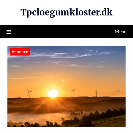
Tpcloegumkloster.dk
Menu
Annonce