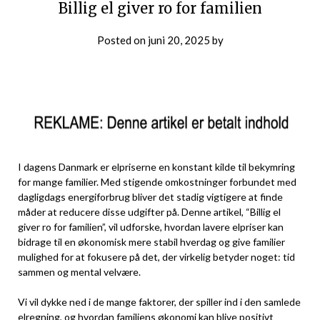
Billig el giver ro for familien
Posted on
juni 20, 2025
by
I dagens Danmark er elpriserne en konstant kilde til bekymring
for mange familier. Med stigende omkostninger forbundet med
dagligdags energiforbrug bliver det stadig vigtigere at finde
måder at reducere disse udgifter på. Denne artikel, “Billig el
giver ro for familien”, vil udforske, hvordan lavere elpriser kan
bidrage til en økonomisk mere stabil hverdag og give familier
mulighed for at fokusere på det, der virkelig betyder noget: tid
sammen og mental velvære.
Vi vil dykke ned i de mange faktorer, der spiller ind i den samlede
elregning, og hvordan familiens økonomi kan blive positivt