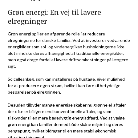
Grøn energi: En vej til lavere
elregninger
Grøn energi spiller en afgørende rolle i at reducere
elregningerne for danske familier. Ved at investere i vedvarende
energikilder som sol- og vindenergi kan husholdningerne ikke
blot mindske deres afhængighed af traditionelle energikilder,
men også drage fordel af lavere driftsomkostninger på længere
sigt.
Solcelleanlæg, som kan installeres på hustage, giver mulighed
for at producere egen strøm, hvilket kan føre til betydelige
besparelser på elregningen.
Desuden tilbyder mange energiselskaber nu grønne el-aftaler,
der ofte er billigere end konventionelle aftaler, og som
tilskynder til en mere bæredygtig energiadfærd. Ved at vælge
grøn energi kan familier dermed både skåne miljøet og deres
pengepung, hvilket bidrager til en mere stabil økonomisk
situation i hjemmet.