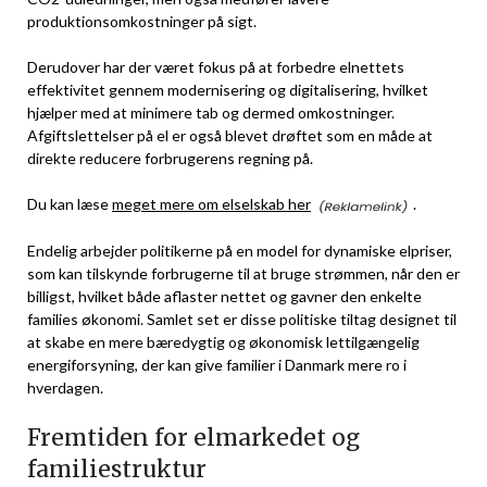
produktionsomkostninger på sigt.
Derudover har der været fokus på at forbedre elnettets
effektivitet gennem modernisering og digitalisering, hvilket
hjælper med at minimere tab og dermed omkostninger.
Afgiftslettelser på el er også blevet drøftet som en måde at
direkte reducere forbrugerens regning på.
Du kan læse
meget mere om elselskab her
.
Endelig arbejder politikerne på en model for dynamiske elpriser,
som kan tilskynde forbrugerne til at bruge strømmen, når den er
billigst, hvilket både aflaster nettet og gavner den enkelte
families økonomi. Samlet set er disse politiske tiltag designet til
at skabe en mere bæredygtig og økonomisk lettilgængelig
energiforsyning, der kan give familier i Danmark mere ro i
hverdagen.
Fremtiden for elmarkedet og
familiestruktur