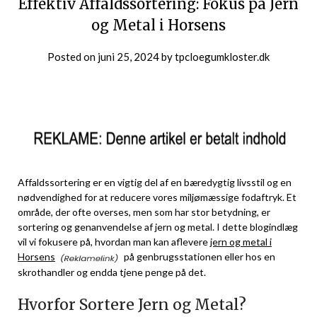
Effektiv Affaldssortering: Fokus på Jern
og Metal i Horsens
Posted on
juni 25, 2024
by
tpcloegumkloster.dk
Affaldssortering er en vigtig del af en bæredygtig livsstil og en
nødvendighed for at reducere vores miljømæssige fodaftryk. Et
område, der ofte overses, men som har stor betydning, er
sortering og genanvendelse af jern og metal. I dette blogindlæg
vil vi fokusere på, hvordan man kan aflevere
jern og metal i
Horsens
på genbrugsstationen eller hos en
skrothandler og endda tjene penge på det.
Hvorfor Sortere Jern og Metal?