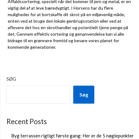
Affaldssortering, specielt når det kommer til jern og metal, er en
vigtig del af at leve bæredygtigt. I Horsens har du flere
muligheder for at bortskaffe dit skrot på en miljøvenlig måde,
enten ved at bruge den lokale genbrugsstation eller ved at
aflevere det hos en skrothandler og potentielt tjene penge på
det. Gennem effektiv sortering og genanvendelse kan vi alle
bidrage til en grønnere fremtid og bevare vores planet for
kommende generationer.
SØG
Søg
Recent Posts
Byg terrassen rigtigt første gang: Her er de 5 nøglepunkter