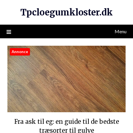
Tpcloegumkloster.dk
Menu
Annonce
Fra ask til eg: en guide til de bedste
træsorter til gulve