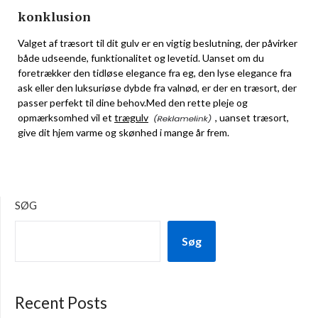
konklusion
Valget af træsort til dit gulv er en vigtig beslutning, der påvirker
både udseende, funktionalitet og levetid. Uanset om du
foretrækker den tidløse elegance fra eg, den lyse elegance fra
ask eller den luksuriøse dybde fra valnød, er der en træsort, der
passer perfekt til dine behov.Med den rette pleje og
opmærksomhed vil et
trægulv
, uanset træsort,
give dit hjem varme og skønhed i mange år frem.
SØG
Søg
Recent Posts