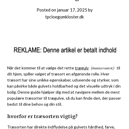
Posted on
januar 17, 2025
by
tpcloegumkloster.dk
Når det kommer til at vælge det rette
trægulv
til
dit hjem, spiller valget af træsort en afgørende rolle. Hver
træsort har sine unikke egenskaber, udseende og styrker, som
kan påvirke både gulvets holdbarhed og det visuelle udtryk i din
bolig. Denne guide hjælper dig med at navigere mellem de mest
populære træsorter til trægulve, så du kan finde den, der passer
bedst til dine behov og din stil.
hvorfor er træsorten vigtig?
Træsorten har direkte indflydelse på gulvets hårdhed, farve,