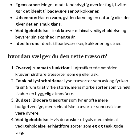
Egenskaber
: Meget modstandsdygtig overfor fugt, hvilket
gør det ideelt til badeværelser og køkkener.
Udseende
: Har en varm, gylden farve og en naturlig olie, der
giver det en smuk glans.
Vedligeholdelse
: Teak kræver minimal vedligeholdelse og
bevarer sin skønhed i mange år.
Ideelle rum
: Ideelt til badeværelser, køkkener og stuer.
hvordan vælger du den rette træsort?
Overvej rummets funktion
: Højtrafikerede områder
kræver hårdføre træsorter som eg eller ask.
Tænk på lysforholdene
: Lyse træsorter som ask og fyr kan
få små rum til at virke større, mens mørke sorter som valnød
skaber en hyggelig atmosfære.
Budget
: Blødere træsorter som fyr er ofte mere
budgetvenlige, mens eksotiske træsorter som teak kan
være dyrere.
Vedligeholdelse
: Hvis du ønsker et gulv med minimal
vedligeholdelse, er hårdføre sorter som eg og teak gode
valg.