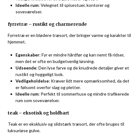
Ideelle rum
: Velegnet til spisestuer, kontorer og
soveværelser.
fyrretræ – rustikt og charmerende
Fyrretræ er en blødere træsort, der bringer varme og karakter til
hjemmet.
Egenskaber
: Fyr er mindre hårdfør og kan nemt få ridser,
men det er ofte en budgetvenlig løsning.
Udseende
: Den lyse farve og de knudrede detaljer giver et
rustikt og hyggeligt look.
Vedligeholdelse
: Kræver lidt mere opmærksomhed, da det
er følsomt overfor slag og pletter.
Ideelle rum
: Perfekt til sommerhuse og mindre trafikerede
rum som soveværelser.
teak – eksotisk og holdbart
Teak er en eksklusiv og slidstærk træsort, der ofte bruges til
luksuriøse gulve.