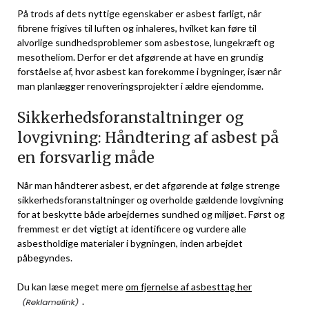
På trods af dets nyttige egenskaber er asbest farligt, når
fibrene frigives til luften og inhaleres, hvilket kan føre til
alvorlige sundhedsproblemer som asbestose, lungekræft og
mesotheliom. Derfor er det afgørende at have en grundig
forståelse af, hvor asbest kan forekomme i bygninger, især når
man planlægger renoveringsprojekter i ældre ejendomme.
Sikkerhedsforanstaltninger og
lovgivning: Håndtering af asbest på
en forsvarlig måde
Når man håndterer asbest, er det afgørende at følge strenge
sikkerhedsforanstaltninger og overholde gældende lovgivning
for at beskytte både arbejdernes sundhed og miljøet. Først og
fremmest er det vigtigt at identificere og vurdere alle
asbestholdige materialer i bygningen, inden arbejdet
påbegyndes.
Du kan læse meget mere
om fjernelse af asbesttag her
.