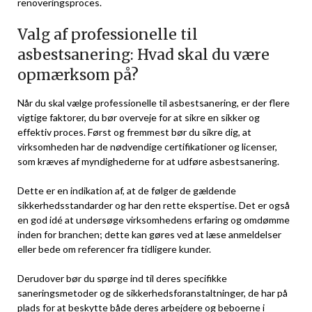
renoveringsproces.
Valg af professionelle til
asbestsanering: Hvad skal du være
opmærksom på?
Når du skal vælge professionelle til asbestsanering, er der flere
vigtige faktorer, du bør overveje for at sikre en sikker og
effektiv proces. Først og fremmest bør du sikre dig, at
virksomheden har de nødvendige certifikationer og licenser,
som kræves af myndighederne for at udføre asbestsanering.
Dette er en indikation af, at de følger de gældende
sikkerhedsstandarder og har den rette ekspertise. Det er også
en god idé at undersøge virksomhedens erfaring og omdømme
inden for branchen; dette kan gøres ved at læse anmeldelser
eller bede om referencer fra tidligere kunder.
Derudover bør du spørge ind til deres specifikke
saneringsmetoder og de sikkerhedsforanstaltninger, de har på
plads for at beskytte både deres arbejdere og beboerne i