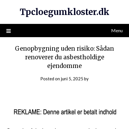
Tpcloegumkloster.dk
Menu
Genopbygning uden risiko: Sådan
renoverer du asbestholdige
ejendomme
Posted on
juni 5, 2025
by