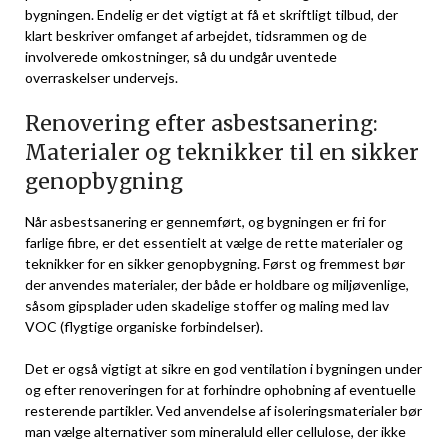
bygningen. Endelig er det vigtigt at få et skriftligt tilbud, der
klart beskriver omfanget af arbejdet, tidsrammen og de
involverede omkostninger, så du undgår uventede
overraskelser undervejs.
Renovering efter asbestsanering:
Materialer og teknikker til en sikker
genopbygning
Når asbestsanering er gennemført, og bygningen er fri for
farlige fibre, er det essentielt at vælge de rette materialer og
teknikker for en sikker genopbygning. Først og fremmest bør
der anvendes materialer, der både er holdbare og miljøvenlige,
såsom gipsplader uden skadelige stoffer og maling med lav
VOC (flygtige organiske forbindelser).
Det er også vigtigt at sikre en god ventilation i bygningen under
og efter renoveringen for at forhindre ophobning af eventuelle
resterende partikler. Ved anvendelse af isoleringsmaterialer bør
man vælge alternativer som mineraluld eller cellulose, der ikke