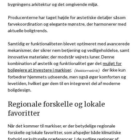
bygningens arkitektur og det omgivende miljø.
Producenterne har taget højde for æstetiske detaljer såsom
farvekoordination og elegante mønstre, der harmonerer med
aktuelle boligtrends.
Samtidig er funktionaliteten blevet optimeret med avancerede
mekanismer, der sikrer nem betjening og vedligeholdelse, samt
innovative materialer, der modstår vejrets luner. Denne
kombination af æstetik og funktionalitet gør det
muligt for
boligejere at investere i markiser,
der ikke kun
forbedrer hjemmets udseende, men også øger komforten og
levetiden, hvilket gør dem til en integreret del af moderne
boligdesign.
Regionale forskelle og lokale
favoritter
Når det kommer til markiser, er der betydelige regionale
forskelle og lokale favoritter, som afspejler både klimatiske
forhold og kulturelle præferencer. I de sydlige regioner af