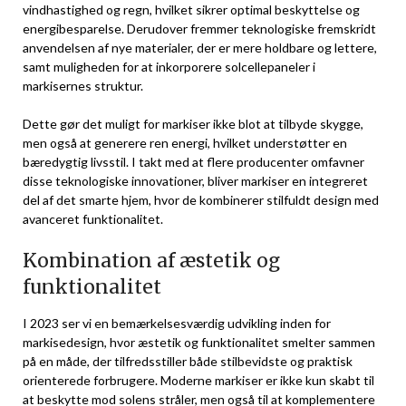
vindhastighed og regn, hvilket sikrer optimal beskyttelse og
energibesparelse. Derudover fremmer teknologiske fremskridt
anvendelsen af nye materialer, der er mere holdbare og lettere,
samt muligheden for at inkorporere solcellepaneler i
markisernes struktur.
Dette gør det muligt for markiser ikke blot at tilbyde skygge,
men også at generere ren energi, hvilket understøtter en
bæredygtig livsstil. I takt med at flere producenter omfavner
disse teknologiske innovationer, bliver markiser en integreret
del af det smarte hjem, hvor de kombinerer stilfuldt design med
avanceret funktionalitet.
Kombination af æstetik og
funktionalitet
I 2023 ser vi en bemærkelsesværdig udvikling inden for
markisedesign, hvor æstetik og funktionalitet smelter sammen
på en måde, der tilfredsstiller både stilbevidste og praktisk
orienterede forbrugere. Moderne markiser er ikke kun skabt til
at beskytte mod solens stråler, men også til at komplementere