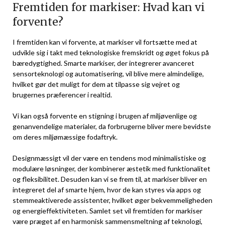
Fremtiden for markiser: Hvad kan vi
forvente?
I fremtiden kan vi forvente, at markiser vil fortsætte med at
udvikle sig i takt med teknologiske fremskridt og øget fokus på
bæredygtighed. Smarte markiser, der integrerer avanceret
sensorteknologi og automatisering, vil blive mere almindelige,
hvilket gør det muligt for dem at tilpasse sig vejret og
brugernes præferencer i realtid.
Vi kan også forvente en stigning i brugen af miljøvenlige og
genanvendelige materialer, da forbrugerne bliver mere bevidste
om deres miljømæssige fodaftryk.
Designmæssigt vil der være en tendens mod minimalistiske og
modulære løsninger, der kombinerer æstetik med funktionalitet
og fleksibilitet. Desuden kan vi se frem til, at markiser bliver en
integreret del af smarte hjem, hvor de kan styres via apps og
stemmeaktiverede assistenter, hvilket øger bekvemmeligheden
og energieffektiviteten. Samlet set vil fremtiden for markiser
være præget af en harmonisk sammensmeltning af teknologi,