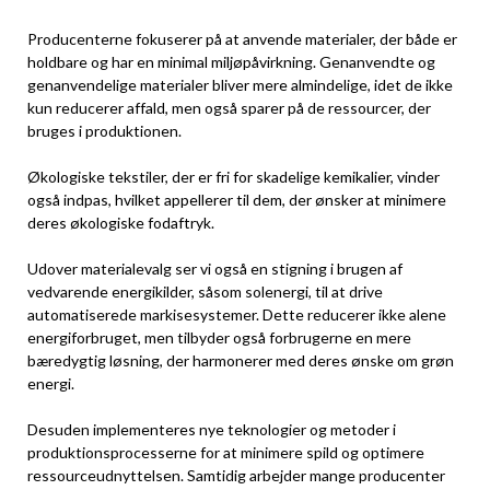
Producenterne fokuserer på at anvende materialer, der både er
holdbare og har en minimal miljøpåvirkning. Genanvendte og
genanvendelige materialer bliver mere almindelige, idet de ikke
kun reducerer affald, men også sparer på de ressourcer, der
bruges i produktionen.
Økologiske tekstiler, der er fri for skadelige kemikalier, vinder
også indpas, hvilket appellerer til dem, der ønsker at minimere
deres økologiske fodaftryk.
Udover materialevalg ser vi også en stigning i brugen af
vedvarende energikilder, såsom solenergi, til at drive
automatiserede markisesystemer. Dette reducerer ikke alene
energiforbruget, men tilbyder også forbrugerne en mere
bæredygtig løsning, der harmonerer med deres ønske om grøn
energi.
Desuden implementeres nye teknologier og metoder i
produktionsprocesserne for at minimere spild og optimere
ressourceudnyttelsen. Samtidig arbejder mange producenter