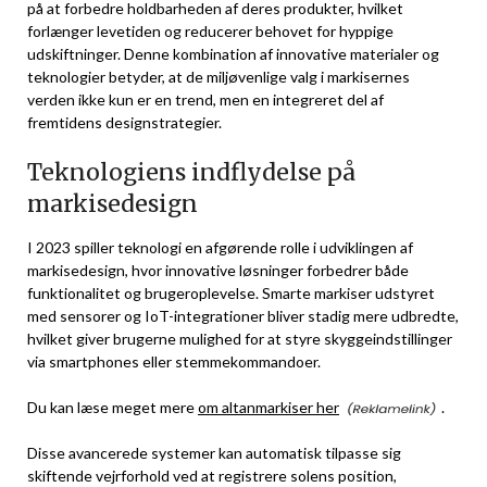
på at forbedre holdbarheden af deres produkter, hvilket
forlænger levetiden og reducerer behovet for hyppige
udskiftninger. Denne kombination af innovative materialer og
teknologier betyder, at de miljøvenlige valg i markisernes
verden ikke kun er en trend, men en integreret del af
fremtidens designstrategier.
Teknologiens indflydelse på
markisedesign
I 2023 spiller teknologi en afgørende rolle i udviklingen af
markisedesign, hvor innovative løsninger forbedrer både
funktionalitet og brugeroplevelse. Smarte markiser udstyret
med sensorer og IoT-integrationer bliver stadig mere udbredte,
hvilket giver brugerne mulighed for at styre skyggeindstillinger
via smartphones eller stemmekommandoer.
Du kan læse meget mere
om altanmarkiser her
.
Disse avancerede systemer kan automatisk tilpasse sig
skiftende vejrforhold ved at registrere solens position,