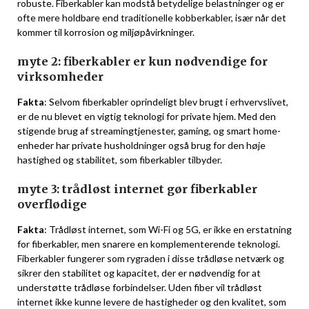
robuste. Fiberkabler kan modstå betydelige belastninger og er
ofte mere holdbare end traditionelle kobberkabler, især når det
kommer til korrosion og miljøpåvirkninger.
myte 2: fiberkabler er kun nødvendige for
virksomheder
Fakta
: Selvom fiberkabler oprindeligt blev brugt i erhvervslivet,
er de nu blevet en vigtig teknologi for private hjem. Med den
stigende brug af streamingtjenester, gaming, og smart home-
enheder har private husholdninger også brug for den høje
hastighed og stabilitet, som fiberkabler tilbyder.
myte 3: trådløst internet gør fiberkabler
overflødige
Fakta
: Trådløst internet, som Wi-Fi og 5G, er ikke en erstatning
for fiberkabler, men snarere en komplementerende teknologi.
Fiberkabler fungerer som rygraden i disse trådløse netværk og
sikrer den stabilitet og kapacitet, der er nødvendig for at
understøtte trådløse forbindelser. Uden fiber vil trådløst
internet ikke kunne levere de hastigheder og den kvalitet, som