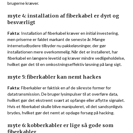
brugerne kræver.
myte 4: installation af fiberkabel er dyrt og
besværligt
Fakta
: Installation af fiberkabel kræver en initial investering,
men priserne er faldet markant de seneste år. Mange
internetudbydere tilbyder nu pakkeløsninger, der gør
installationen mere overkommelig. Når det er installeret, har
fiberkabel en længere levetid og kræver mindre vedligeholdelse,
hvilket gør det til en omkostningseffektiv løsning på lang sigt.
myte 5: fiberkabler kan nemt hackes
Fakta
: Fiberkabler er faktisk en af de sikreste former for
datatransmission. De bruger lysimpulser til at overføre data,
hvilket gør det ekstremt svært at opfange eller aflytte signalet.
Hvis et fiberkabel skulle blive manipuleret, vil det sandsynligvis
brydes, hvilket gør det nemt at opdage forsøg på hacking.
myte 6: kobberkabler er lige så gode som
fiberkabler