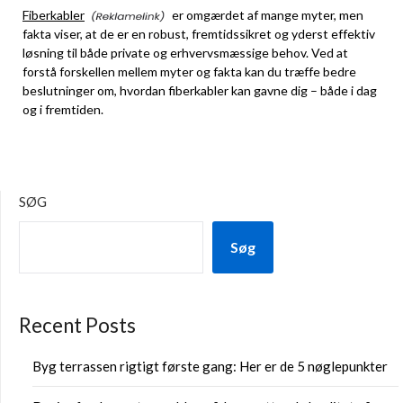
Fiberkabler
er omgærdet af mange myter, men
fakta viser, at de er en robust, fremtidssikret og yderst effektiv
løsning til både private og erhvervsmæssige behov. Ved at
forstå forskellen mellem myter og fakta kan du træffe bedre
beslutninger om, hvordan fiberkabler kan gavne dig – både i dag
og i fremtiden.
SØG
Søg
Recent Posts
Byg terrassen rigtigt første gang: Her er de 5 nøglepunkter