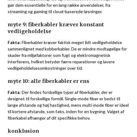
gør dem essentielle for en lang række anvendelser, fra
streaming og gaming til cloud-baserede løsninger.
myte 9: fiberkabler kræver konstant
vedligeholdelse
Fakta
: Fiberkabler kræver faktisk meget lidt vedligeholdelse
sammenlignet med kobberkabler. De er mindre modtagelige for
skader fra miljøfaktorer som fugt og elektromagnetisk
interferens, hvilket betyder færre reparationer og lavere
vedligeholdelsesomkostninger over tid.
myte 10: alle fiberkabler er ens
Fakta
: Der findes forskellige typer af fiberkabler, der er
designet til forskellige formål. Single-mode fiber er bedst til
lange afstande og høj hastighed, mens multi-mode fiber er ideel
til kortere afstande, som f.eks. inden for en bygning. Valget af
fiberkabel afhænger af dit specifikke behov.
konklusion