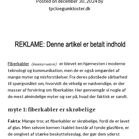
Posted on
december 30, 2024
by
tpcloegumkloster.dk
Fiberkabler
er blevet en hjørnesten i moderne
teknologi og kommunikation, men de er også omgærdet af
mange myter og misforståelser. Fra deres påståede sårbarhed
til spørgsmålet om, hvorvidt de virkelig er nødvendige, er der
masser af forvirring om fiberkabler. Her gennemgår vi nogle af
de mest almindelige myter og ser på, hvad der faktisk er sandt.
myte 1: fiberkabler er skrøbelige
Fakta
: Mange tror, at fiberkabler er skrøbelige, fordi de er lavet
af glas. Men selvom kernen i kablet består af tynde glasfibre, er
de omgivet af stærke beskyttelseslag, der gør dem yderst