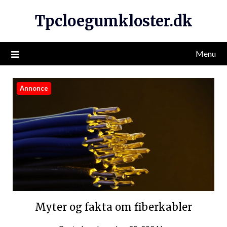
Tpcloegumkloster.dk
Menu
Annonce
Myter og fakta om fiberkabler