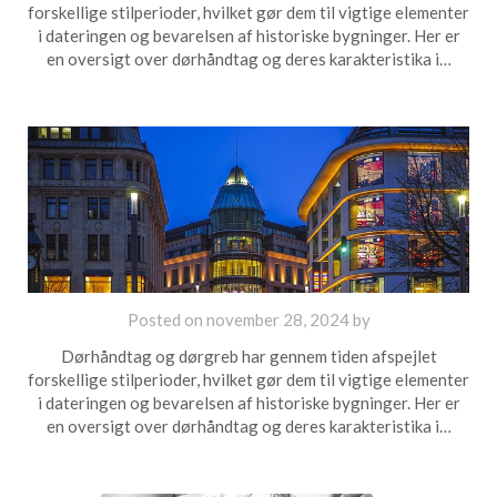
forskellige stilperioder, hvilket gør dem til vigtige elementer
i dateringen og bevarelsen af historiske bygninger. Her er
en oversigt over dørhåndtag og deres karakteristika i…
Posted on
november 28, 2024
by
Dørhåndtag og dørgreb har gennem tiden afspejlet
forskellige stilperioder, hvilket gør dem til vigtige elementer
i dateringen og bevarelsen af historiske bygninger. Her er
en oversigt over dørhåndtag og deres karakteristika i…