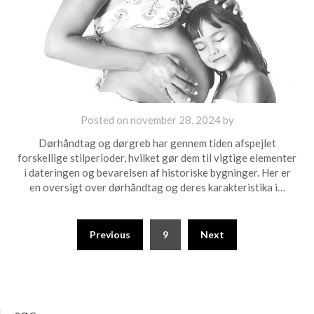
Posted on
november 28, 2024
by
Dørhåndtag og dørgreb har gennem tiden afspejlet
forskellige stilperioder, hvilket gør dem til vigtige elementer
i dateringen og bevarelsen af historiske bygninger. Her er
en oversigt over dørhåndtag og deres karakteristika i…
Previous
9
Next