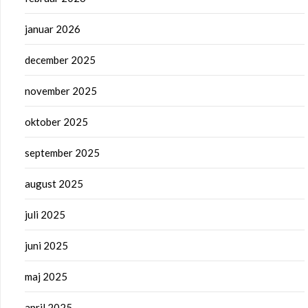
januar 2026
december 2025
november 2025
oktober 2025
september 2025
august 2025
juli 2025
juni 2025
maj 2025
april 2025