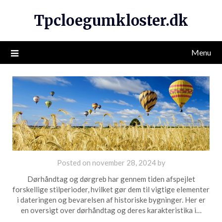
Tpcloegumkloster.dk
Menu
Posted on
november 28, 2024
by
Dørhåndtag og dørgreb har gennem tiden afspejlet
forskellige stilperioder, hvilket gør dem til vigtige elementer
i dateringen og bevarelsen af historiske bygninger. Her er
en oversigt over dørhåndtag og deres karakteristika i…