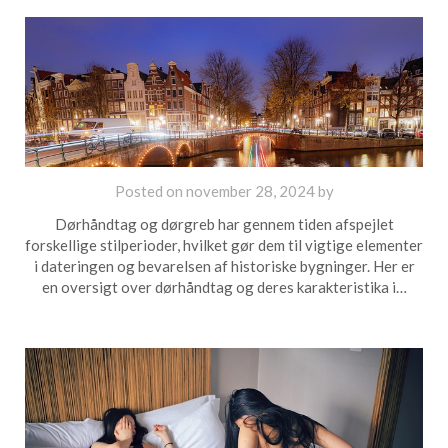
Posted on
november 28, 2024
by
Dørhåndtag og dørgreb har gennem tiden afspejlet
forskellige stilperioder, hvilket gør dem til vigtige elementer
i dateringen og bevarelsen af historiske bygninger. Her er
en oversigt over dørhåndtag og deres karakteristika i…