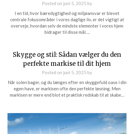
Posted on
juni 5, 2025
by
I en tid, hvor bæredygtighed og miljøansvar er blevet
centrale fokusområder i vores daglige liv, er det vigtigt at
overveje, hvordan selv de mindste elementer i vores hjem
bidrager til disse mål….
Skygge og stil: Sådan vælger du den
perfekte markise til dit hjem
Posted on
juni 5, 2025
by
Når solen bager, og du længes efter en skyggefuld oase i din
egen have, er markisen ofte den perfekte løsning. Men
markisen er mere end blot et praktisk redskab til at skabe…