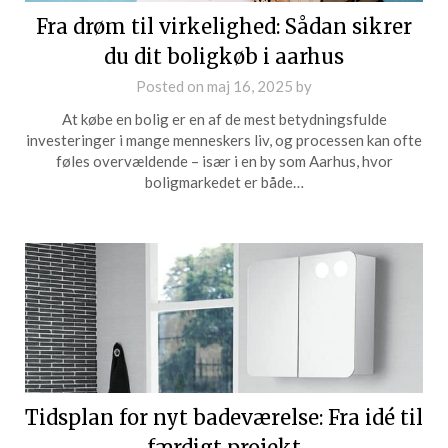
Fra drøm til virkelighed: Sådan sikrer
du dit boligkøb i aarhus
Posted on
maj 16, 2025
by
At købe en bolig er en af de mest betydningsfulde
investeringer i mange menneskers liv, og processen kan ofte
føles overvældende – især i en by som Aarhus, hvor
boligmarkedet er både…
Tidsplan for nyt badeværelse: Fra idé til
færdigt projekt