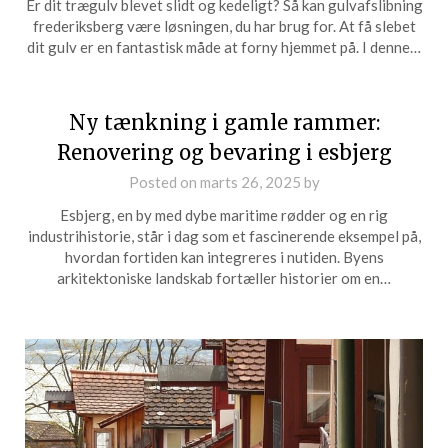
Er dit trægulv blevet slidt og kedeligt? Så kan gulvafslibning
frederiksberg være løsningen, du har brug for. At få slebet
dit gulv er en fantastisk måde at forny hjemmet på. I denne…
Ny tænkning i gamle rammer:
Renovering og bevaring i esbjerg
Posted on
marts 26, 2025
by
Esbjerg, en by med dybe maritime rødder og en rig
industrihistorie, står i dag som et fascinerende eksempel på,
hvordan fortiden kan integreres i nutiden. Byens
arkitektoniske landskab fortæller historier om en…