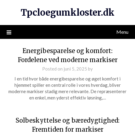
Tpcloegumkloster.dk
Menu
Energibesparelse og komfort:
Fordelene ved moderne markiser
Posted on
juni 5, 2025
by
I en tid hvor både energibesparelse og øget komfort i
hjemmet spiller en central rolle i vores hverdag, bliver
moderne markiser stadig mere relevante. De repræsenterer
en enkel, men yderst effektiv løsning,…
Solbeskyttelse og bæredygtighed:
Fremtiden for markiser