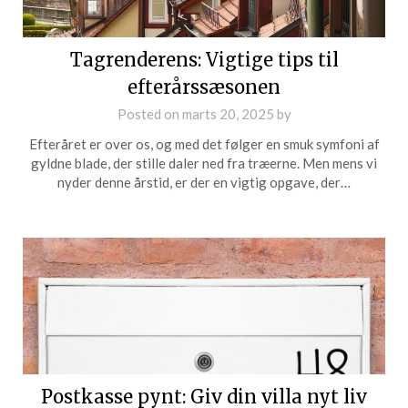
Tagrenderens: Vigtige tips til
efterårssæsonen
Posted on
marts 20, 2025
by
Efteråret er over os, og med det følger en smuk symfoni af
gyldne blade, der stille daler ned fra træerne. Men mens vi
nyder denne årstid, er der en vigtig opgave, der…
Postkasse pynt: Giv din villa nyt liv