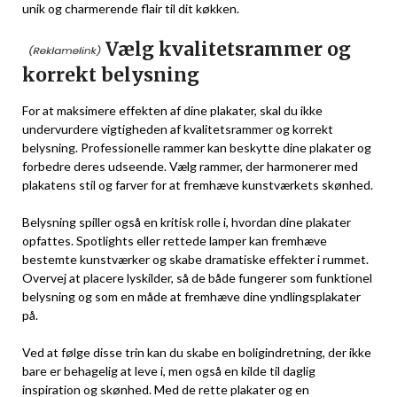
unik og charmerende flair til dit køkken.
Vælg kvalitetsrammer og
korrekt belysning
For at maksimere effekten af dine plakater, skal du ikke
undervurdere vigtigheden af kvalitetsrammer og korrekt
belysning. Professionelle rammer kan beskytte dine plakater og
forbedre deres udseende. Vælg rammer, der harmonerer med
plakatens stil og farver for at fremhæve kunstværkets skønhed.
Belysning spiller også en kritisk rolle i, hvordan dine plakater
opfattes. Spotlights eller rettede lamper kan fremhæve
bestemte kunstværker og skabe dramatiske effekter i rummet.
Overvej at placere lyskilder, så de både fungerer som funktionel
belysning og som en måde at fremhæve dine yndlingsplakater
på.
Ved at følge disse trin kan du skabe en boligindretning, der ikke
bare er behagelig at leve i, men også en kilde til daglig
inspiration og skønhed. Med de rette plakater og en