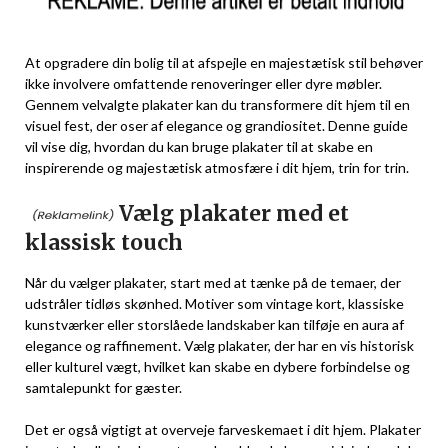
At opgradere din bolig til at afspejle en majestætisk stil behøver
ikke involvere omfattende renoveringer eller dyre møbler.
Gennem velvalgte plakater kan du transformere dit hjem til en
visuel fest, der oser af elegance og grandiositet. Denne guide
vil vise dig, hvordan du kan bruge plakater til at skabe en
inspirerende og majestætisk atmosfære i dit hjem, trin for trin.
Vælg plakater med et
klassisk touch
Når du vælger plakater, start med at tænke på de temaer, der
udstråler tidløs skønhed. Motiver som vintage kort, klassiske
kunstværker eller storslåede landskaber kan tilføje en aura af
elegance og raffinement. Vælg plakater, der har en vis historisk
eller kulturel vægt, hvilket kan skabe en dybere forbindelse og
samtalepunkt for gæster.
Det er også vigtigt at overveje farveskemaet i dit hjem. Plakater