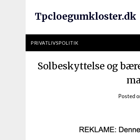
Tpcloegumkloster.dk
PRIVATLIVSPOLITIK
Solbeskyttelse og bær
ma
Posted 