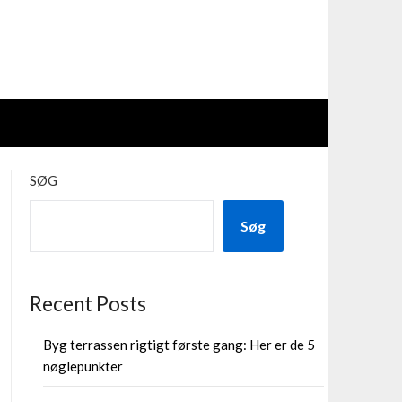
SØG
Søg
Recent Posts
Byg terrassen rigtigt første gang: Her er de 5
nøglepunkter