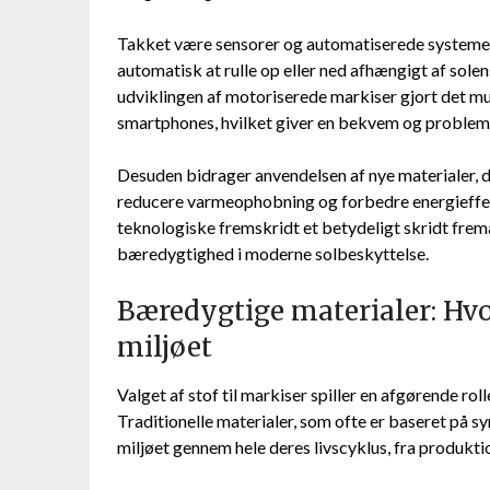
Takket være sensorer og automatiserede systemer 
automatisk at rulle op eller ned afhængigt af solen
udviklingen af motoriserede markiser gjort det mul
smartphones, hvilket giver en bekvem og problemf
Desuden bidrager anvendelsen af nye materialer, der
reducere varmeophobning og forbedre energieffekti
teknologiske fremskridt et betydeligt skridt frem
bæredygtighed i moderne solbeskyttelse.
Bæredygtige materialer: Hvo
miljøet
Valget af stof til markiser spiller en afgørende ro
Traditionelle materialer, som ofte er baseret på sy
miljøet gennem hele deres livscyklus, fra produktio