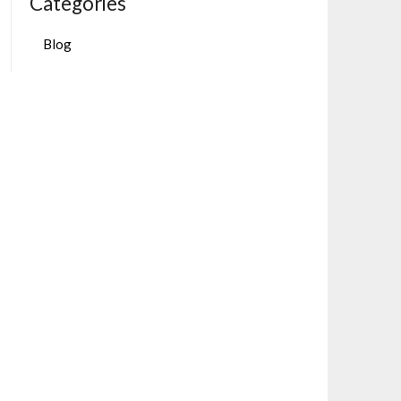
Categories
Blog