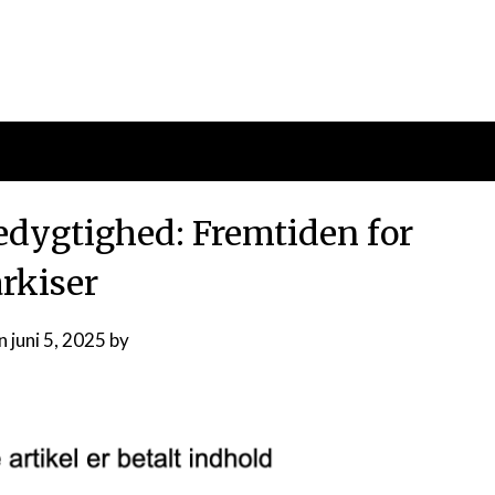
edygtighed: Fremtiden for
rkiser
on
juni 5, 2025
by