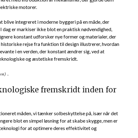
ektriske motorer.
at blive integreret i moderne byggeri på en måde, der
 dag er markiser ikke blot en praktisk nødvendighed,
signere konstant udforsker nye former og materialer, der
toriske rejse fra funktion til design illustrerer, hvordan
levante i en verden, der konstant ændrer sig, ved at
eknologiske og æstetiske fremskridt.
.
nologiske fremskridt inden for
tioneret måden, vi tænker solbeskyttelse på, især når det
gere blot en simpel løsning for at skabe skygge, men er
teknologi for at optimere deres effektivitet og